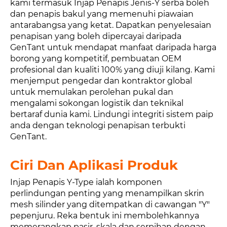
kami termasuk Injap Penapis Jenis-Y serba boleh
dan penapis bakul yang memenuhi piawaian
antarabangsa yang ketat. Dapatkan penyelesaian
penapisan yang boleh dipercayai daripada
GenTant untuk mendapat manfaat daripada harga
borong yang kompetitif, pembuatan OEM
profesional dan kualiti 100% yang diuji kilang. Kami
menjemput pengedar dan kontraktor global
untuk memulakan perolehan pukal dan
mengalami sokongan logistik dan teknikal
bertaraf dunia kami. Lindungi integriti sistem paip
anda dengan teknologi penapisan terbukti
GenTant.
Ciri Dan Aplikasi Produk
Injap Penapis Y-Type ialah komponen
perlindungan penting yang menampilkan skrin
mesh silinder yang ditempatkan di cawangan "Y"
pepenjuru. Reka bentuk ini membolehkannya
memerangkap pasir, skala dan serpihan dengan