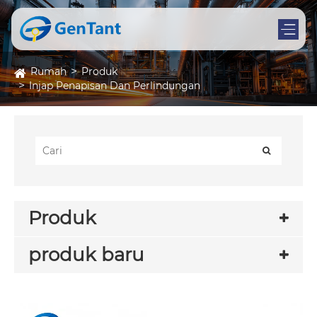
Rumah
Produk
Injap Penapisan Dan Perlindungan
Produk
produk baru