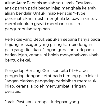
Aliran Arah: Penapis adalah satu arah. Pastikan
anak panah pada badan injap menghala ke arah
aliran bendalir. Untuk Injap Penapis Y-Type,
perumah skrin mesti menghala ke bawah untuk
membolehkan graviti membantu dalam
pengumpulan serpihan.
Perkakas yang Betul: Sapukan sepana hanya pada
hujung heksagon yang paling hampir dengan
paip yang diulirkan. Jangan gunakan tork pada
badan injap, kerana ini boleh menyebabkan ubah
bentuk kekal.
Pengedap Benang: Gunakan pita PTFE atau
pengedap dengan ketat pada benang paip lelaki.
Jangan biarkan pengedap berlebihan memasuki
injap, kerana ia boleh menyumbat jaringan
penapis.
Jarak: Pastikan terdapat kelegaan yang