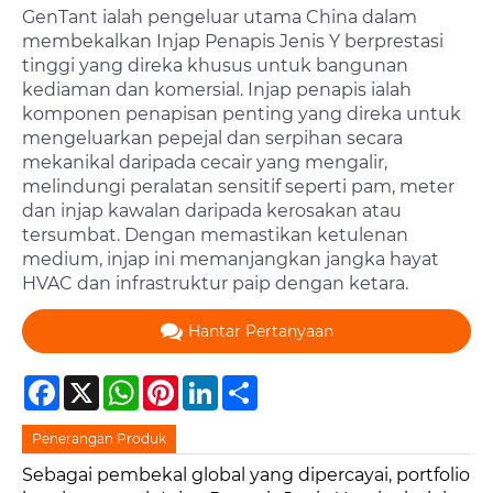
GenTant ialah pengeluar utama China dalam
membekalkan Injap Penapis Jenis Y berprestasi
tinggi yang direka khusus untuk bangunan
kediaman dan komersial. Injap penapis ialah
komponen penapisan penting yang direka untuk
mengeluarkan pepejal dan serpihan secara
mekanikal daripada cecair yang mengalir,
melindungi peralatan sensitif seperti pam, meter
dan injap kawalan daripada kerosakan atau
tersumbat. Dengan memastikan ketulenan
medium, injap ini memanjangkan jangka hayat
HVAC dan infrastruktur paip dengan ketara.
Hantar Pertanyaan
Facebook
X
WhatsApp
Pinterest
LinkedIn
Share
Penerangan Produk
Sebagai pembekal global yang dipercayai, portfolio