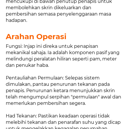
mencukupi di bawah penutup penapis untuk
membolehkan skrin dikeluarkan dan
pembersihan semasa penyelenggaraan masa
hadapan.
Arahan Operasi
Fungsi: Injap ini direka untuk penapisan
mekanikal sahaja. Ia adalah komponen pasif yang
melindungi peralatan hiliran seperti pam, meter
dan penukar haba.
Pentauliahan Permulaan: Selepas sistem
dimulakan, pantau penurunan tekanan pada
penapis. Penurunan ketara menunjukkan skrin
telah mengumpul serpihan "permulaan" awal dan
memerlukan pembersihan segera.
Had Tekanan: Pastikan keadaan operasi tidak
melebihi tekanan dan penarafan suhu yang dicap
untuk mengelakkan kegagalan perumahan.