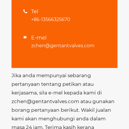
Tel

+86-13566325670
E-mel

zchen@gentantvalves.com
Jika anda mempunyai sebarang
pertanyaan tentang petikan atau
kerjasama, sila e-mel kepada kami di
zchen@gentantvalves.com atau gunakan
borang pertanyaan berikut. Wakil jualan
kami akan menghubungi anda dalam
masa 24 jam. Terima kasih kerana