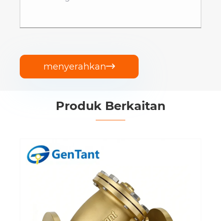
menyerahkan

Produk Berkaitan