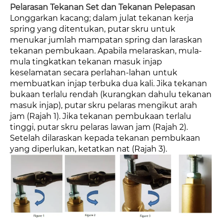
Pelarasan Tekanan Set dan Tekanan Pelepasan
Longgarkan kacang; dalam julat tekanan kerja
spring yang ditentukan, putar skru untuk
menukar jumlah mampatan spring dan laraskan
tekanan pembukaan. Apabila melaraskan, mula-
mula tingkatkan tekanan masuk injap
keselamatan secara perlahan-lahan untuk
membuatkan injap terbuka dua kali. Jika tekanan
bukaan terlalu rendah (kurangkan dahulu tekanan
masuk injap), putar skru pelaras mengikut arah
jam (Rajah 1). Jika tekanan pembukaan terlalu
tinggi, putar skru pelaras lawan jam (Rajah 2).
Setelah dilaraskan kepada tekanan pembukaan
yang diperlukan, ketatkan nat (Rajah 3).