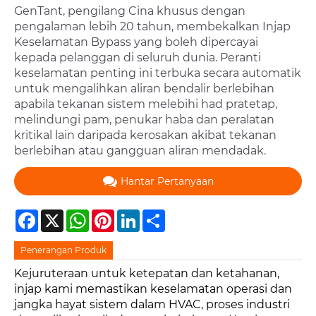
GenTant, pengilang Cina khusus dengan
pengalaman lebih 20 tahun, membekalkan Injap
Keselamatan Bypass yang boleh dipercayai
kepada pelanggan di seluruh dunia. Peranti
keselamatan penting ini terbuka secara automatik
untuk mengalihkan aliran bendalir berlebihan
apabila tekanan sistem melebihi had pratetap,
melindungi pam, penukar haba dan peralatan
kritikal lain daripada kerosakan akibat tekanan
berlebihan atau gangguan aliran mendadak.
Hantar Pertanyaan
Facebook
X
WhatsApp
Pinterest
LinkedIn
Share
Penerangan Produk
Kejuruteraan untuk ketepatan dan ketahanan,
injap kami memastikan keselamatan operasi dan
jangka hayat sistem dalam HVAC, proses industri