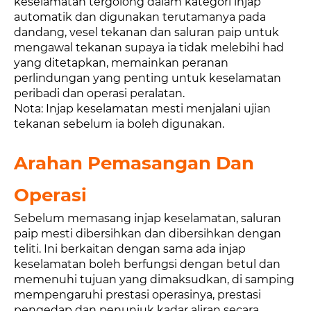
keselamatan tergolong dalam kategori injap
automatik dan digunakan terutamanya pada
dandang, vesel tekanan dan saluran paip untuk
mengawal tekanan supaya ia tidak melebihi had
yang ditetapkan, memainkan peranan
perlindungan yang penting untuk keselamatan
peribadi dan operasi peralatan.
Nota: Injap keselamatan mesti menjalani ujian
tekanan sebelum ia boleh digunakan.
Arahan Pemasangan Dan
Operasi
Sebelum memasang injap keselamatan, saluran
paip mesti dibersihkan dan dibersihkan dengan
teliti. Ini berkaitan dengan sama ada injap
keselamatan boleh berfungsi dengan betul dan
memenuhi tujuan yang dimaksudkan, di samping
mempengaruhi prestasi operasinya, prestasi
pengedap dan penunjuk kadar aliran secara