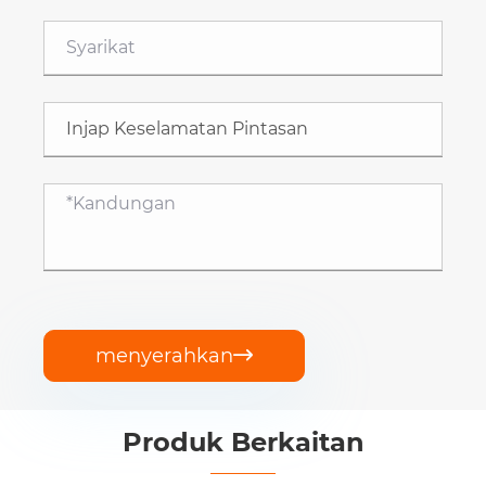
menyerahkan

Produk Berkaitan