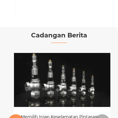
Lihat Lagi >>
Cadangan Berita
Memilih Injap Keselamatan Pintasan