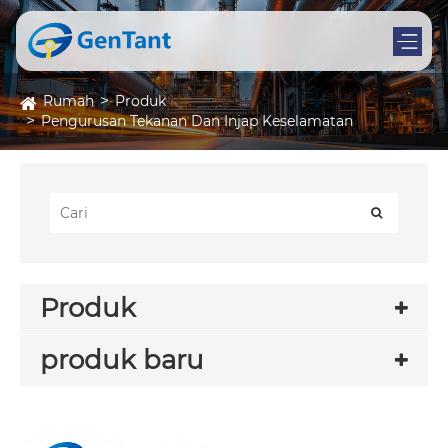
Rumah
Produk
Pengurusan Tekanan Dan Injap Keselamatan
Produk
produk baru