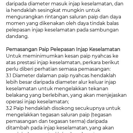
daripada diameter masuk injap keselamatan, dan
ia hendaklah sesingkat mungkin untuk
mengurangkan rintangan saluran paip dan daya
momen yang dikenakan oleh daya tindak balas
pelepasan injap keselamatan pada sambungan
dandang.
Pemasangan Paip Pelepasan Injap Keselamatan
Untuk meminimumkan kesan paip nyahcas ke
atas prestasi injap keselamatan, perkara berikut
perlu diberi perhatian semasa pemasangan:
3.1 Diameter dalaman paip nyahcas hendaklah
lebih besar daripada diameter alur keluar injap
keselamatan untuk mengelakkan tekanan
belakang yang berlebihan, yang akan menjejaskan
operasi injap keselamatan;
3.2 Paip hendaklah disokong secukupnya untuk
mengelakkan tegasan saluran paip (tegasan
pemasangan dan tegasan terma) daripada
ditambah pada injap keselamatan, yang akan