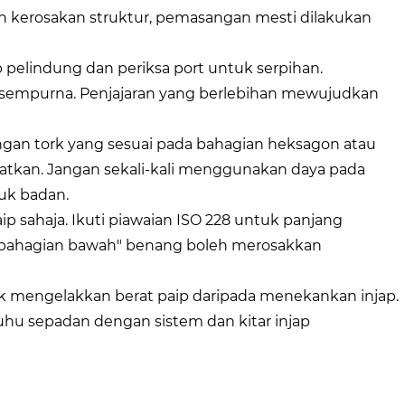
 kerosakan struktur, pemasangan mesti dilakukan
 pelindung dan periksa port untuk serpihan.
 sempurna. Penjajaran yang berlebihan mewujudkan
ngan tork yang sesuai pada bahagian heksagon atau
atkan. Jangan sekali-kali menggunakan daya pada
uk badan.
sahaja. Ikuti piawaian ISO 228 untuk panjang
n bahagian bawah" benang boleh merosakkan
 mengelakkan berat paip daripada menekankan injap.
hu sepadan dengan sistem dan kitar injap