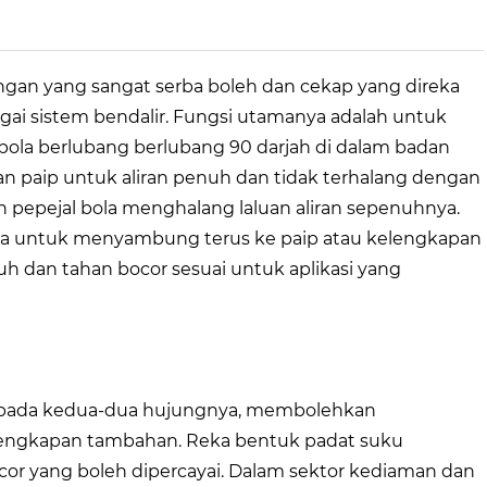
ngan yang sangat serba boleh dan cekap yang direka
gai sistem bendalir. Fungsi utamanya adalah untuk
la berlubang berlubang 90 darjah di dalam badan
an paip untuk aliran penuh dan tidak terhalang dengan
 pepejal bola menghalang laluan aliran sepenuhnya.
eka untuk menyambung terus ke paip atau kelengkapan
uh dan tahan bocor sesuai untuk aplikasi yang
 pada kedua-dua hujungnya, membolehkan
kelengkapan tambahan. Reka bentuk padat suku
cor yang boleh dipercayai. Dalam sektor kediaman dan