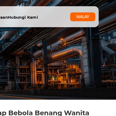
MALAY
yaan
Hubungi Kami
jap Bebola Benang Wanita