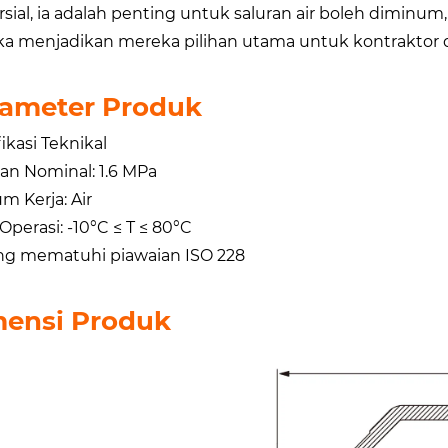
sial, ia adalah penting untuk saluran air boleh dimin
a menjadikan mereka pilihan utama untuk kontraktor
ameter Produk
ikasi Teknikal
an Nominal: 1.6 MPa
m Kerja: Air
perasi: -10°C ≤ T ≤ 80°C
g mematuhi piawaian ISO 228
ensi Produk