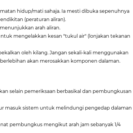
matan hidup/mati sahaja. Ia mesti dibuka sepenuhnya
dikitan (peraturan aliran).
menunjukkan arah aliran.
untuk mengelakkan kesan "tukul air" (lonjakan tekanan
alkan oleh kilang. Jangan sekali-kali menggunakan
 berlebihan akan merosakkan komponen dalaman.
ukan selain pemeriksaan berbasikal dan pembungkusan
alur masuk sistem untuk melindungi pengedap dalaman
n nat pembungkus mengikut arah jam sebanyak 1/4