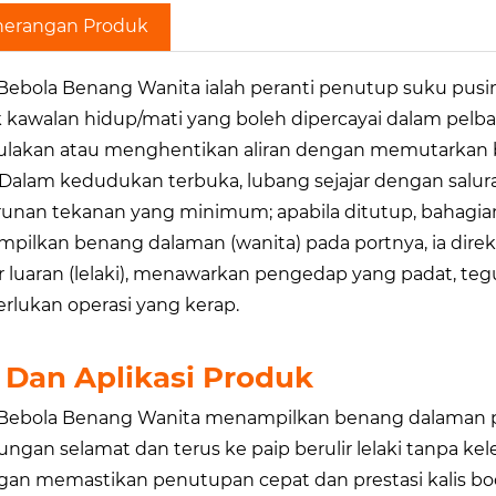
nerangan Produk
 Bebola Benang Wanita ialah peranti penutup suku pusi
 kawalan hidup/mati yang boleh dipercayai dalam pelba
akan atau menghentikan aliran dengan memutarkan bo
. Dalam kedudukan terbuka, lubang sejajar dengan salur
unan tekanan yang minimum; apabila ditutup, bahagian
pilkan benang dalaman (wanita) pada portnya, ia dir
ir luaran (lelaki), menawarkan pengedap yang padat, teg
lukan operasi yang kerap.
i Dan Aplikasi Produk
 Bebola Benang Wanita menampilkan benang dalaman
ngan selamat dan terus ke paip berulir lelaki tanpa 
gan memastikan penutupan cepat dan prestasi kalis bo