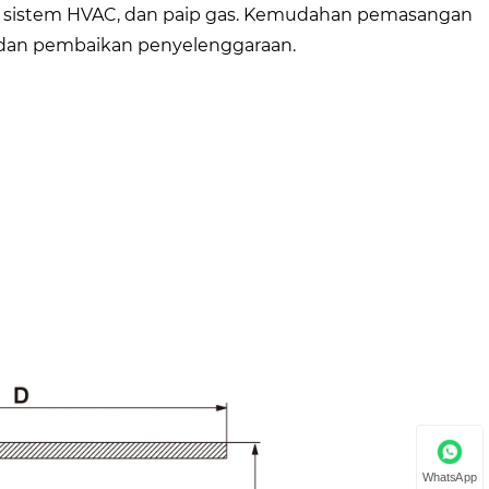
um, sistem HVAC, dan paip gas. Kemudahan pemasangan
 dan pembaikan penyelenggaraan.
WhatsApp