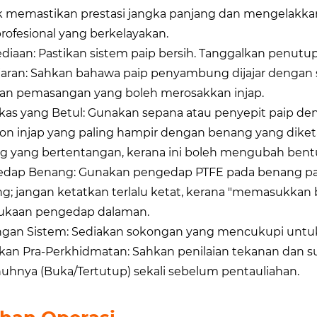
 memastikan prestasi jangka panjang dan mengelakkan
profesional yang berkelayakan.
diaan: Pastikan sistem paip bersih. Tanggalkan penutup
jaran: Sahkan bahawa paip penyambung dijajar dengan
an pemasangan yang boleh merosakkan injap.
kas yang Betul: Gunakan sepana atau penyepit paip de
on injap yang paling hampir dengan benang yang diket
g yang bertentangan, kerana ini boleh mengubah bent
dap Benang: Gunakan pengedap PTFE pada benang paip 
g; jangan ketatkan terlalu ketat, kerana "memasukka
kaan pengedap dalaman.
gan Sistem: Sediakan sokongan yang mencukupi untuk
an Pra-Perkhidmatan: Sahkan penilaian tekanan dan su
uhnya (Buka/Tertutup) sekali sebelum pentauliahan.