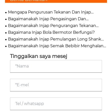
Mengapa Pengurusan Tekanan Dan Injap
Keselamatan Penting untuk Sistem Bendalir
Bagaimanakah Injap Pengasingan Dan
Moden?
Penutupan Meningkatkan Keselamatan Sistem?
Bagaimanakah Injap Pengurangan Tekanan
Meningkatkan Kecekapan dan Keselamatan
Bagaimana Injap Bola Bermotor Berfungsi?
Sistem?
Bagaimanakah Injap Pemulangan Long Shank
Berfungsi?
Bagaimanakah Injap Semak Bebibir Menghalang
Aliran Balik dalam Sistem Talian Paip?
Tinggalkan saya mesej