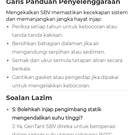
Garis Panduan Penyelenggaraan
Mengekalkan SBV memastikan kecekapan sistem
dan memanjangkan jangka hayat injap:
Periksa setiap tahun untuk kebocoran atau
tanda-tanda kakisan.
Bersihkan bahagian dalaman jika air
mengandungi serpihan atau sedimen.
Semak dan ukur semula tetapan aliran secara
berkala.
Gantikan gasket atau pengedap jika dipakai
untuk mengelakkan kebocoran.
Soalan Lazim
S: Bolehkah injap pengimbang statik
mengendalikan suhu tinggi?
J: Ya, GenTant SBV direka untuk beroperasi
dalam sistem suhu tinggi sehingga 150°C