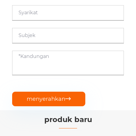
menyerahkan

produk baru