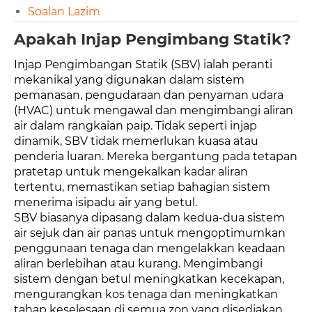
Soalan Lazim
Apakah Injap Pengimbang Statik?
Injap Pengimbangan Statik (SBV) ialah peranti
mekanikal yang digunakan dalam sistem
pemanasan, pengudaraan dan penyaman udara
(HVAC) untuk mengawal dan mengimbangi aliran
air dalam rangkaian paip. Tidak seperti injap
dinamik, SBV tidak memerlukan kuasa atau
penderia luaran. Mereka bergantung pada tetapan
pratetap untuk mengekalkan kadar aliran
tertentu, memastikan setiap bahagian sistem
menerima isipadu air yang betul.
SBV biasanya dipasang dalam kedua-dua sistem
air sejuk dan air panas untuk mengoptimumkan
penggunaan tenaga dan mengelakkan keadaan
aliran berlebihan atau kurang. Mengimbangi
sistem dengan betul meningkatkan kecekapan,
mengurangkan kos tenaga dan meningkatkan
tahap keselesaan di semua zon yang disediakan